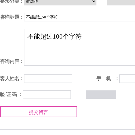
整形分类：
咨询标题：
咨询内容：
客人姓名：
手 机 ：
验 证 码 ：
提交留言