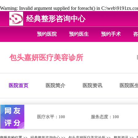
Warning
: Invalid argument supplied for foreach() in
C:\web\9191zx.com
经典整形咨询中心
预约医院
预约医生
预约手术
咨
包头嘉妍医疗美容诊所
医院首页
医院简介
医院资讯
医院医
医疗水平：
100
服务态度：
100
您所在的位置 >>
经典整形咨询中心
>>
包头嘉妍医疗美容诊所
>>
整形资讯
>>