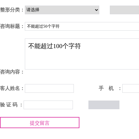
整形分类：
咨询标题：
咨询内容：
客人姓名：
手 机 ：
验 证 码 ：
提交留言