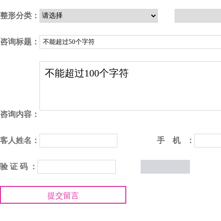
整形分类：
咨询标题：
咨询内容：
客人姓名：
手 机 ：
验 证 码 ：
提交留言