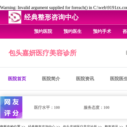
Warning
: Invalid argument supplied for foreach() in
C:\web\9191zx.com
经典整形咨询中心
预约医院
预约医生
预约手术
咨
包头嘉妍医疗美容诊所
医院首页
医院简介
医院资讯
医院医
医疗水平：
100
服务态度：
100
您所在的位置 >>
经典整形咨询中心
>>
包头嘉妍医疗美容诊所
>>
整形资讯
>>