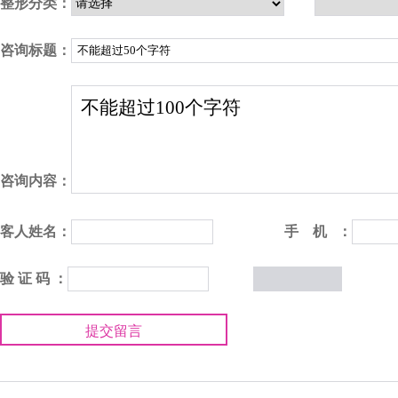
整形分类：
咨询标题：
咨询内容：
客人姓名：
手 机 ：
验 证 码 ：
提交留言