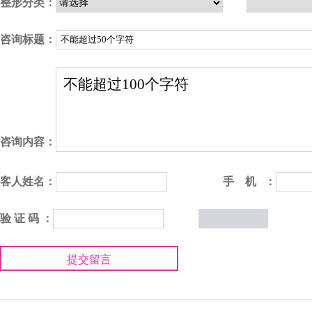
整形分类：
咨询标题：
咨询内容：
客人姓名：
手 机 ：
验 证 码 ：
提交留言