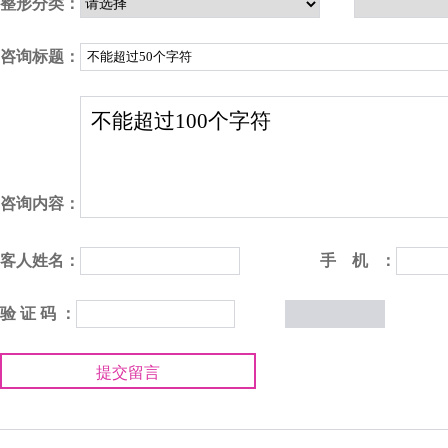
整形分类：
咨询标题：
咨询内容：
客人姓名：
手 机 ：
验 证 码 ：
提交留言