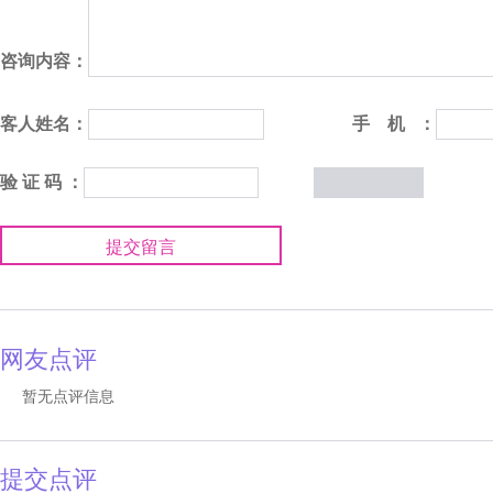
咨询内容：
客人姓名：
手 机 ：
验 证 码 ：
提交留言
网友点评
暂无点评信息
提交点评