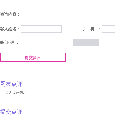
咨询内容：
客人姓名：
手 机 ：
验 证 码 ：
提交留言
网友点评
暂无点评信息
提交点评