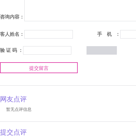
咨询内容：
客人姓名：
手 机 ：
验 证 码 ：
提交留言
网友点评
暂无点评信息
提交点评