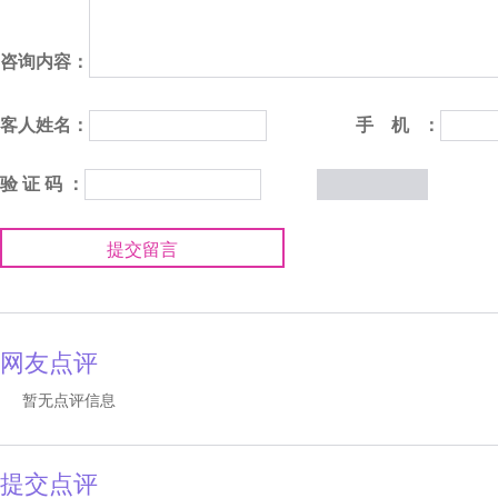
咨询内容：
客人姓名：
手 机 ：
验 证 码 ：
提交留言
网友点评
暂无点评信息
提交点评