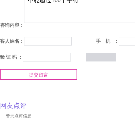
咨询内容：
客人姓名：
手 机 ：
验 证 码 ：
提交留言
网友点评
暂无点评信息