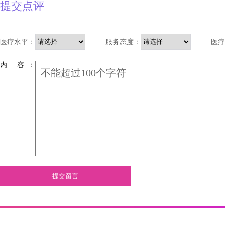
提交点评
医疗水平：
服务态度：
医疗
内 容 ：
提交留言