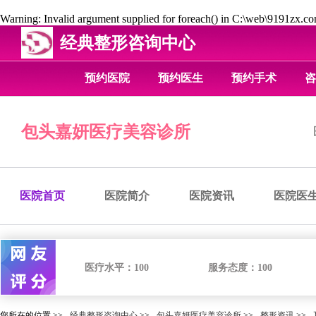
Warning
: Invalid argument supplied for foreach() in
C:\web\9191zx.com
经典整形咨询中心
预约医院
预约医生
预约手术
咨
包头嘉妍医疗美容诊所
医院首页
医院简介
医院资讯
医院医
医疗水平：
100
服务态度：
100
您所在的位置 >>
经典整形咨询中心
>>
包头嘉妍医疗美容诊所
>>
整形资讯
>>