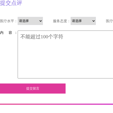
提交点评
医疗水平：
服务态度：
医疗
内 容 ：
提交留言