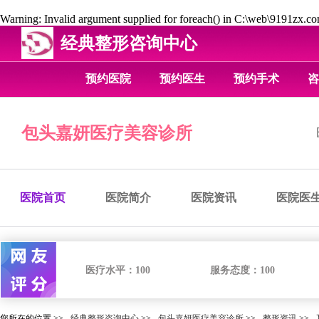
Warning
: Invalid argument supplied for foreach() in
C:\web\9191zx.com
经典整形咨询中心
预约医院
预约医生
预约手术
咨
包头嘉妍医疗美容诊所
医院首页
医院简介
医院资讯
医院医
医疗水平：
100
服务态度：
100
您所在的位置 >>
经典整形咨询中心
>>
包头嘉妍医疗美容诊所
>>
整形资讯
>>