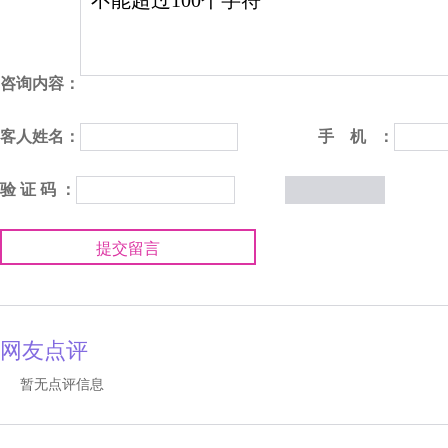
咨询内容：
客人姓名：
手 机 ：
验 证 码 ：
提交留言
网友点评
暂无点评信息