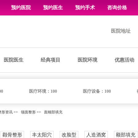
预约医院
预约医生
预约手术
咨询价格
医院地址
医院医生
经典项目
医院环境
优惠活动
00
医疗环境：
100
医疗设备：
100
整形资讯
>>
颌面整形
>>
面颊部填充
颧骨整形
丰太阳穴
改脸型
人造酒窝
额部填充