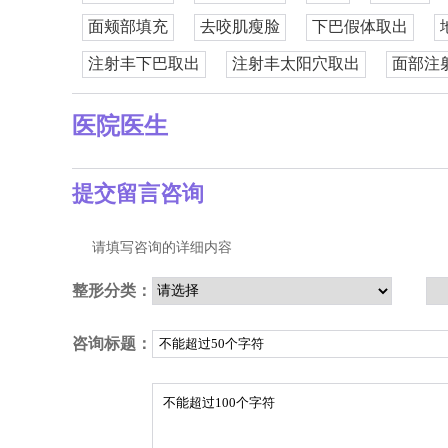
面颊部填充
去咬肌瘦脸
下巴假体取出
注射丰下巴取出
注射丰太阳穴取出
面部注
医院医生
提交留言咨询
请填写咨询的详细内容
整形分类：
咨询标题：