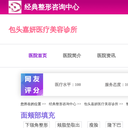
经典整形咨询中心
包头嘉妍医疗美容诊所
医院首页
医院简介
医院资讯
医疗水平：
100
服务态度：
1
您所在的位置 >>
经典整形咨询中心
>>
包头嘉妍医疗美容诊所
>>
面颊部填充
下颌角整形
颊脂垫取出
瘦脸
隆下巴