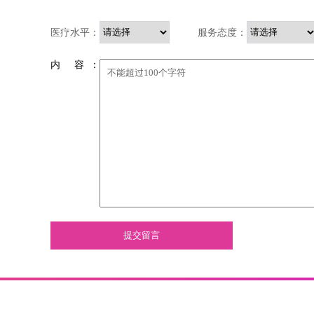
医疗水平：
服务态度：
内 容 ：
提交留言