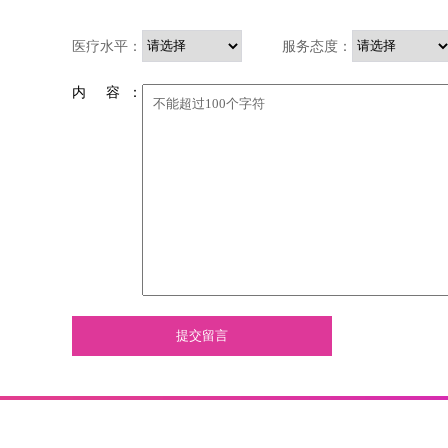
医疗水平：
服务态度：
内 容 ：
提交留言