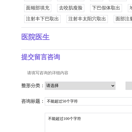
面颊部填充
去咬肌瘦脸
下巴假体取出
注射丰下巴取出
注射丰太阳穴取出
面部注
医院医生
提交留言咨询
请填写咨询的详细内容
整形分类：
咨询标题：