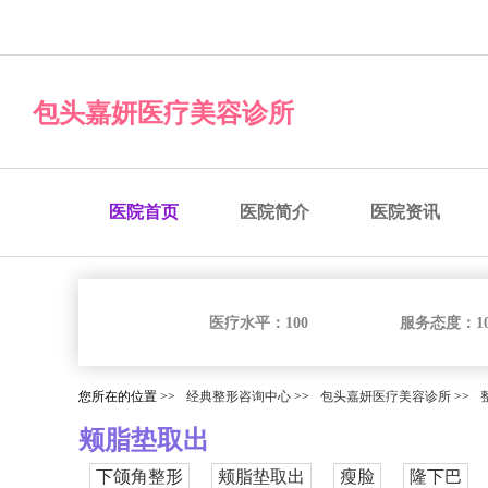
经典整形咨询中心
包头嘉妍医疗美容诊所
医院首页
医院简介
医院资讯
医疗水平：
100
服务态度：
1
您所在的位置 >>
经典整形咨询中心
>>
包头嘉妍医疗美容诊所
>>
颊脂垫取出
下颌角整形
颊脂垫取出
瘦脸
隆下巴