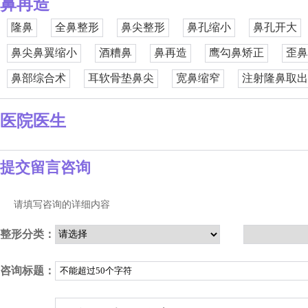
鼻再造
隆鼻
全鼻整形
鼻尖整形
鼻孔缩小
鼻孔开大
鼻尖鼻翼缩小
酒糟鼻
鼻再造
鹰勾鼻矫正
歪鼻
鼻部综合术
耳软骨垫鼻尖
宽鼻缩窄
注射隆鼻取出
医院医生
提交留言咨询
请填写咨询的详细内容
整形分类：
咨询标题：