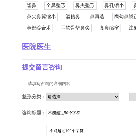
隆鼻
全鼻整形
鼻尖整形
鼻孔缩小
鼻尖鼻翼缩小
酒糟鼻
鼻再造
鹰勾鼻矫
鼻部综合术
耳软骨垫鼻尖
宽鼻缩窄
注
医院医生
提交留言咨询
请填写咨询的详细内容
整形分类：
咨询标题：