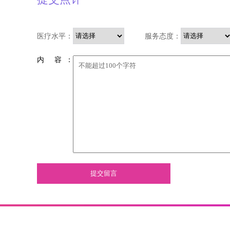
医疗水平：
服务态度：
内 容 ：
提交留言