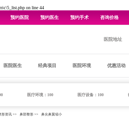
\c\5_list.php
on line
44
预约医院
预约医生
预约手术
咨询价格
医院地址
医院医生
经典项目
医院环境
优惠活动
00
医疗环境：
100
医疗设备：
100
整形资讯
>>
鼻部整形
>>
鼻尖鼻翼缩小