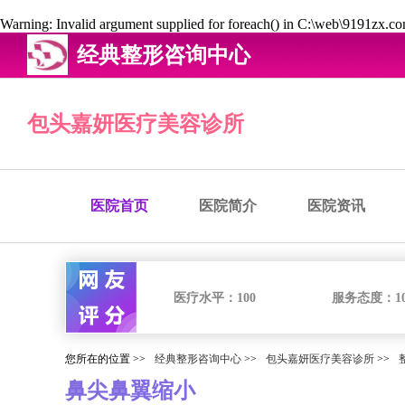
Warning
: Invalid argument supplied for foreach() in
C:\web\9191zx.com
经典整形咨询中心
包头嘉妍医疗美容诊所
医院首页
医院简介
医院资讯
医疗水平：
100
服务态度：
1
您所在的位置 >>
经典整形咨询中心
>>
包头嘉妍医疗美容诊所
>>
鼻尖鼻翼缩小