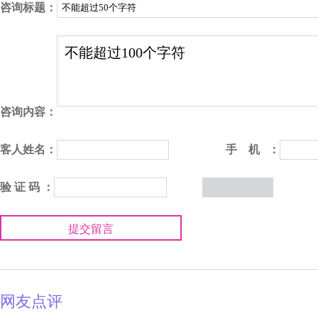
咨询标题：
咨询内容：
客人姓名：
手 机 ：
验 证 码 ：
提交留言
网友点评