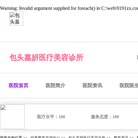
Warning
: Invalid argument supplied for foreach() in
C:\web\9191zx.com
经典整形咨询中心
预约医院
预约医生
预约手术
咨
包头嘉妍医疗美容诊所
医院首页
医院简介
医院资讯
医院医
医疗水平：
100
服务态度：
100
您所在的位置 >>
经典整形咨询中心
>>
包头嘉妍医疗美容诊所
>>
整形资讯
>>