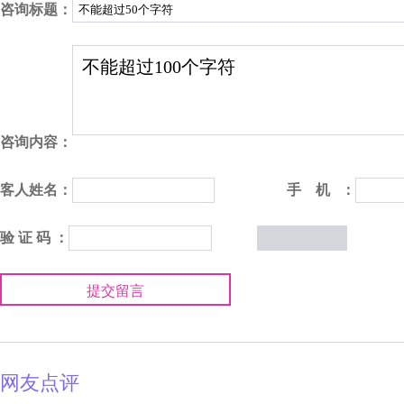
咨询标题：
咨询内容：
客人姓名：
手 机 ：
验 证 码 ：
提交留言
网友点评