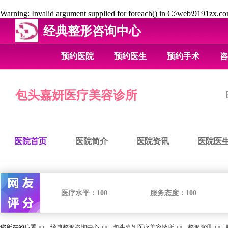
Warning
: Invalid argument supplied for foreach() in
C:\web\9191zx.com
经典整形咨询中心
预约医院
预约医生
预约手术
咨
包头嘉妍医疗美容诊所
医院首页
医院简介
医院资讯
医院医
医疗水平：
100
服务态度：
100
您所在的位置 >>
经典整形咨询中心
>>
包头嘉妍医疗美容诊所
>>
整形资讯
>>