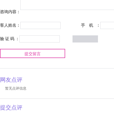
咨询内容：
客人姓名：
手 机 ：
验 证 码 ：
提交留言
网友点评
暂无点评信息
提交点评