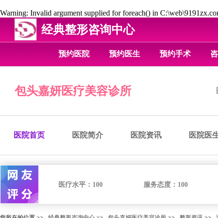
Warning
: Invalid argument supplied for foreach() in
C:\web\9191zx.com
经典整形咨询中心
预约医院
预约医生
预约手术
咨
包头嘉妍医疗美容诊所
医院首页
医院简介
医院资讯
医院医
医疗水平：
100
服务态度：
100
您所在的位置 >>
经典整形咨询中心
>>
包头嘉妍医疗美容诊所
>>
整形资讯
>>