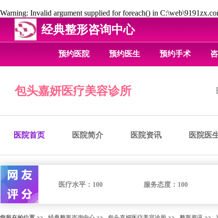
Warning
: Invalid argument supplied for foreach() in
C:\web\9191zx.com
经典整形咨询中心
预约医院
预约医生
预约手术
咨
包头嘉妍医疗美容诊所
医院首页
医院简介
医院资讯
医院医
医疗水平：
100
服务态度：
100
您所在的位置 >>
经典整形咨询中心
>>
包头嘉妍医疗美容诊所
>>
整形资讯
>>