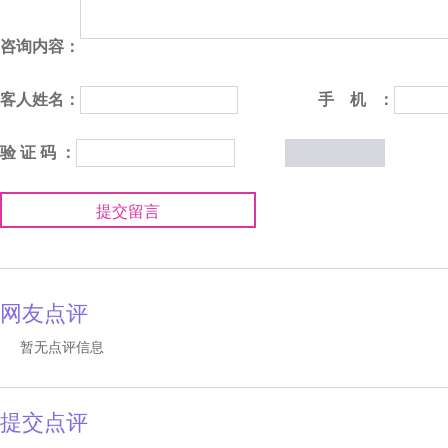
咨询内容：
客人姓名：
手 机 ：
验 证 码 ：
提交留言
网友点评
暂无点评信息
提交点评