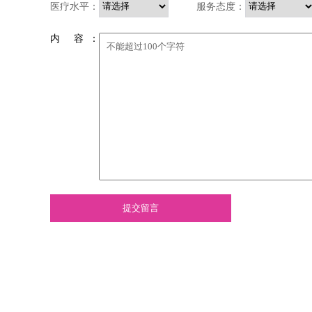
医疗水平：
服务态度：
内 容 ：
提交留言