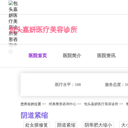
经典整形咨询中心
包头嘉妍医疗美容诊所
医院首页
医院简介
医院资讯
医疗水平：
100
服务态度：
1
您所在的位置 >>
经典整形咨询中心
>>
包头嘉妍医疗美容诊所
>>
阴道紧缩
处女膜修复
阴道紧缩
阴蒂肥大缩小
大