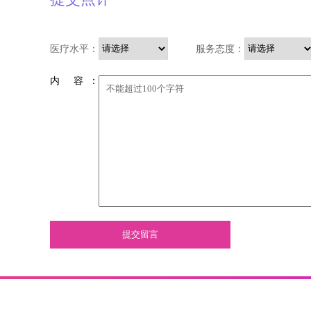
医疗水平：
服务态度：
内 容 ：
提交留言