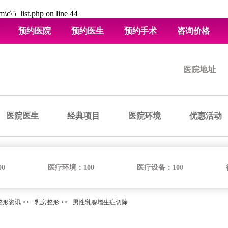
\c\5_list.php
on line
44
预约医院
预约医生
预约手术
咨询价格
医院地址
医院医生
经典项目
医院环境
优惠活动
00
医疗环境：
100
医疗设备：
100
整形资讯
>>
乳房整形
>>
男性乳腺增生症切除