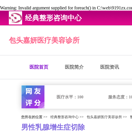
Warning
: Invalid argument supplied for foreach() in
C:\web\9191zx.com
经典整形咨询中心
包头嘉妍医疗美容诊所
医院首页
医院简介
医院资讯
医疗水平：
100
服务态度：
1
您所在的位置 >>
经典整形咨询中心
>>
包头嘉妍医疗美容诊所
>>
男性乳腺增生症切除