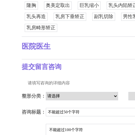
隆胸
奥美定取出
巨乳缩小
乳头内陷矫
乳头再造
乳房下垂矫正
副乳切除
男性
乳房畸形矫正
医院医生
提交留言咨询
请填写咨询的详细内容
整形分类：
咨询标题：