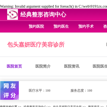
Warning
: Invalid argument supplied for foreach() in
C:\web\9191zx.com
经典整形咨询中心
预约医院
预约医生
预约手术
咨
包头嘉妍医疗美容诊所
医院首页
医院简介
医院资讯
医院医
医疗水平：
100
服务态度：
100
您所在的位置 >>
经典整形咨询中心
>>
包头嘉妍医疗美容诊所
>>
整形资讯
>>