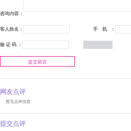
咨询内容：
客人姓名：
手 机 ：
验 证 码 ：
提交留言
网友点评
暂无点评信息
提交点评