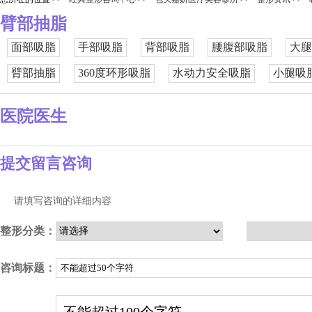
臂部抽脂
面部吸脂
手部吸脂
背部吸脂
腰腹部吸脂
大腿
臂部抽脂
360度环形吸脂
水动力安全吸脂
小腿吸
医院医生
提交留言咨询
请填写咨询的详细内容
整形分类：
咨询标题：