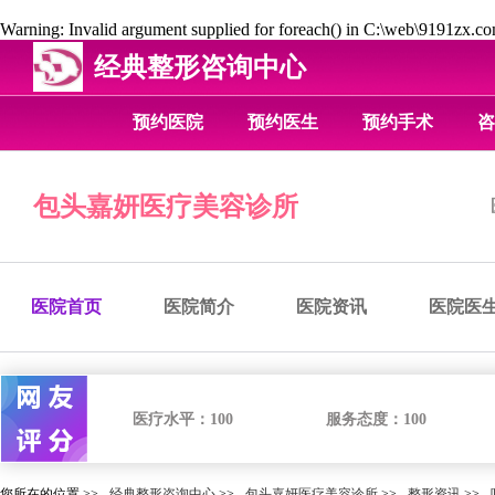
Warning
: Invalid argument supplied for foreach() in
C:\web\9191zx.com
经典整形咨询中心
预约医院
预约医生
预约手术
咨
包头嘉妍医疗美容诊所
医院首页
医院简介
医院资讯
医院医
医疗水平：
100
服务态度：
100
您所在的位置 >>
经典整形咨询中心
>>
包头嘉妍医疗美容诊所
>>
整形资讯
>>