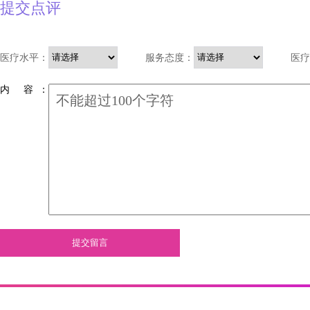
提交点评
医疗水平：
服务态度：
医疗
内 容 ：
提交留言