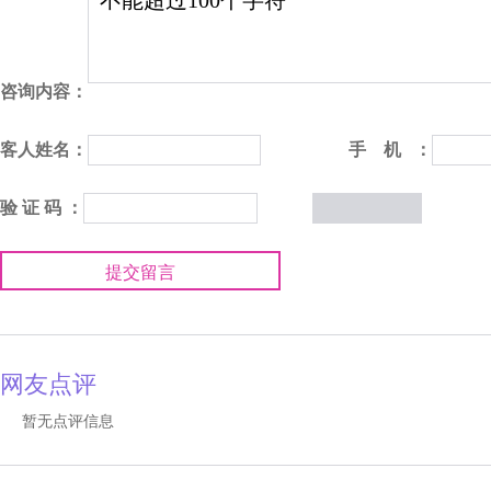
咨询内容：
客人姓名：
手 机 ：
验 证 码 ：
提交留言
网友点评
暂无点评信息