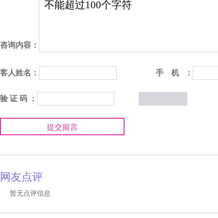
咨询内容：
客人姓名：
手 机 ：
验 证 码 ：
提交留言
网友点评
暂无点评信息